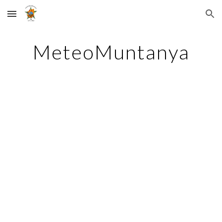
Skip to main content
Skip to navigation
MeteoMuntanya