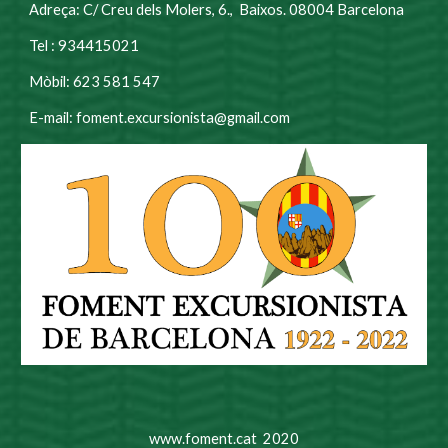
Adreça: C/ Creu dels Molers, 6., Baixos. 08004 Barcelona
Tel : 934415021
Mòbil: 623 581 547
E-mail: foment.excursionista@gmail.com
www.foment.cat 2020