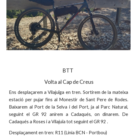
BTT 
 Volta al Cap de Creus
Ens desplaçarem a Vilajuïga en tren. Sortirem de la mateixa
estació per pujar fins al Monestir de Sant Pere de Rodes.
Baixarem al Port de la Selva i del Port, ja al Parc Natural,
seguint el GR 92 anirem a Cadaqués, on dinarem. De
Cadaqués a Roses i a Vilajuïa tot seguint el GR 92 .
Desplaçament en tren: R11 (Línia BCN - Portbou)