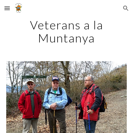
Skip to main content
Skip to navigation
Veterans a la
Muntanya