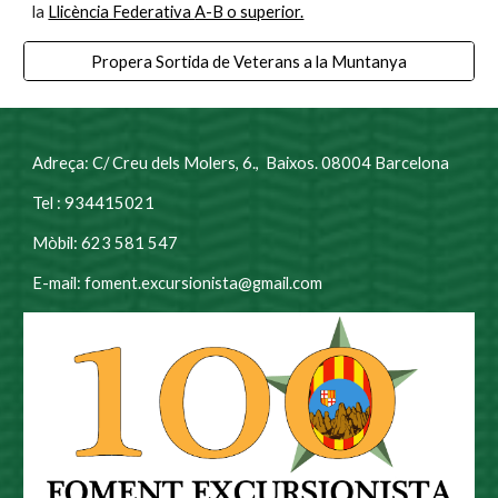
la
Llicència Federativa
A-B o superior.
Propera Sortida de Veterans a la Muntanya
Adreça: C/ Creu dels Molers, 6., Baixos. 08004 Barcelona
Tel : 934415021
Mòbil: 623 581 547
E-mail: foment.excursionista@gmail.com