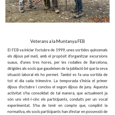
Veterans a la Muntanya FEB
El FEB va iniciar l'octubre de 1999, unes sortides quinzenals
els dijous pel matí, amb el propòsit d'organitzar excursions
suaus, d'unes tres hores, per les rodalies de Barcelona,
dirigides als socis que gaudeixen de la jubilació bé que la seva
situació laboral els ho permet. També es fa una sortida de
tot el dia cada trimestre. La temporada s'inicia el primer
dijous d'octubre i conclou el segon dijous de juny. Aquesta
activitat s'ha consolidat de tal manera, que actualment ja
són uns vint-i-cinc els participants, conduits per un vocal
experimentat. S'ha de tenir en compte que, complint la
normativa, els socis participants han d'estar en possessió de