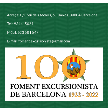
Adreça: C/ Creu dels Molers, 6., Baixos. 08004 Barcelona
Tel : 934415021
Mòbil: 623 581 547
E-mail: foment.excursionista@gmail.com