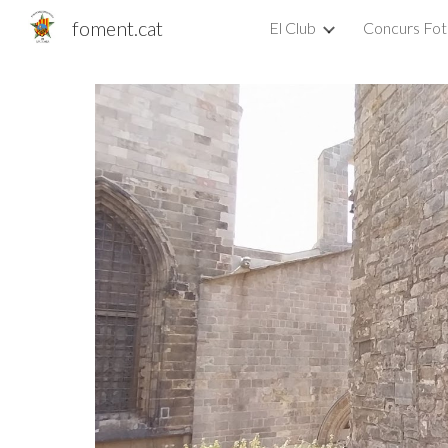
foment.cat
El Club
Concurs Fot
Sk