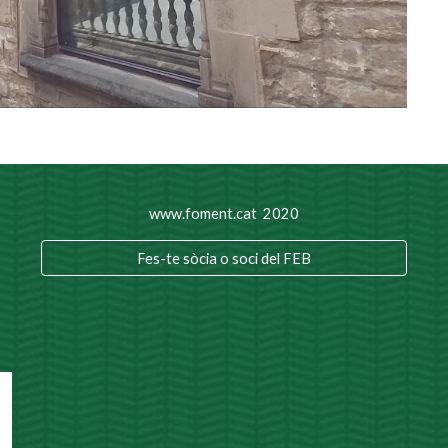
www.foment.cat 2020
Fes-te sòcia o soci del FEB